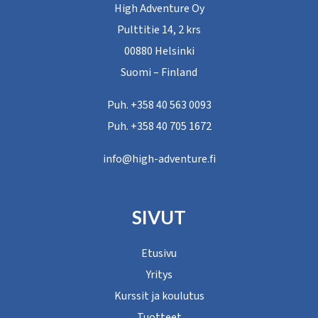
High Adventure Oy
Pulttitie 14, 2 krs
00880 Helsinki
Suomi – Finland
Puh. +358 40 563 0093
Puh. +358 40 705 1672
info@high-adventure.fi
SIVUT
Etusivu
Yritys
Kurssit ja koulutus
Tuotteet