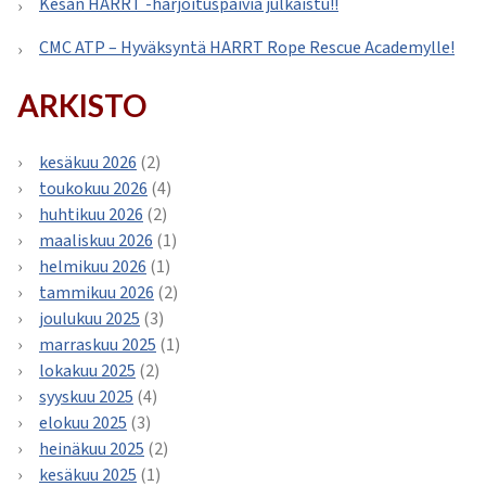
Kesän HARRT -harjoituspäiviä julkaistu!!
CMC ATP – Hyväksyntä HARRT Rope Rescue Academylle!
ARKISTO
kesäkuu 2026
(2)
toukokuu 2026
(4)
huhtikuu 2026
(2)
maaliskuu 2026
(1)
helmikuu 2026
(1)
tammikuu 2026
(2)
joulukuu 2025
(3)
marraskuu 2025
(1)
lokakuu 2025
(2)
syyskuu 2025
(4)
elokuu 2025
(3)
heinäkuu 2025
(2)
kesäkuu 2025
(1)