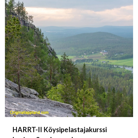
HARRT-II Köysipelastajakurssi