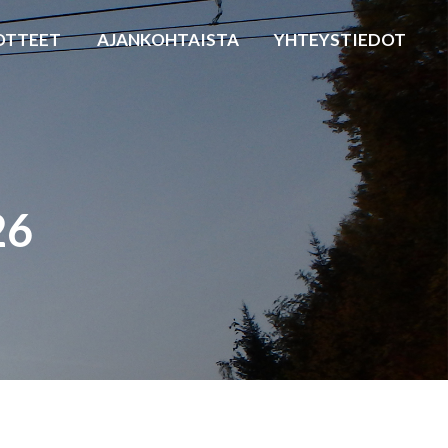
OTTEET
AJANKOHTAISTA
YHTEYSTIEDOT
26