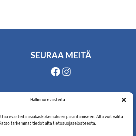
SEURAA MEITÄ
Facebook
Instagram
Hallinnoi evästeitä
ttää evästeitä asiakaskokemuksen parantamiseen. Alta voit valita
atso tarkemmat tiedot alta tietosuojaselosteesta.