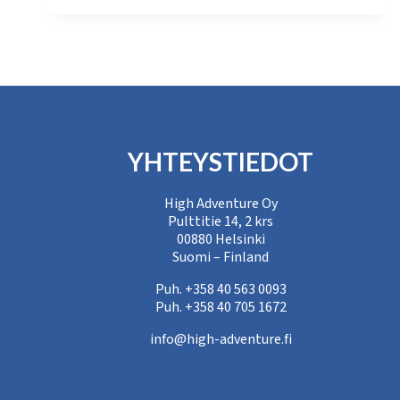
JA
EXPO
TAKANAPÄIN!
YHTEYSTIEDOT
High Adventure Oy
Pulttitie 14, 2 krs
00880 Helsinki
Suomi – Finland
Puh. +358 40 563 0093
Puh. +358 40 705 1672
info@high-adventure.fi