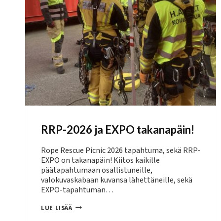
RRP-2026 ja EXPO takanapäin!
Rope Rescue Picnic 2026 tapahtuma, sekä RRP-
EXPO on takanapäin! Kiitos kaikille
päätapahtumaan osallistuneille,
valokuvaskabaan kuvansa lähettäneille, sekä
EXPO-tapahtuman…
RRP-
LUE LISÄÄ
2026