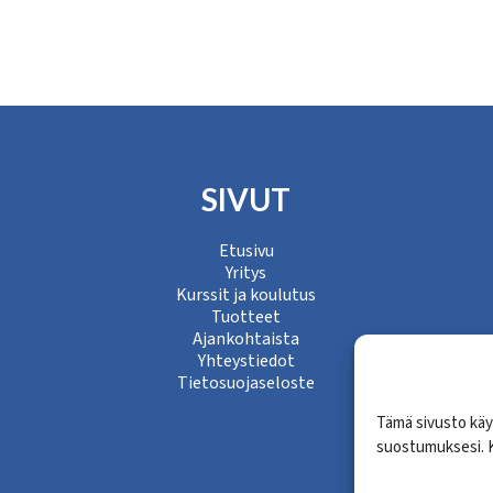
SIVUT
Etusivu
Yritys
Kurssit ja koulutus
Tuotteet
Ajankohtaista
Yhteystiedot
Tietosuojaseloste
Tämä sivusto käy
suostumuksesi. K