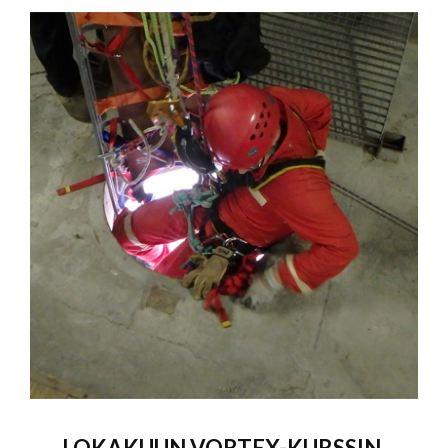
LOKAKUUN VORTEX-KURSSIN