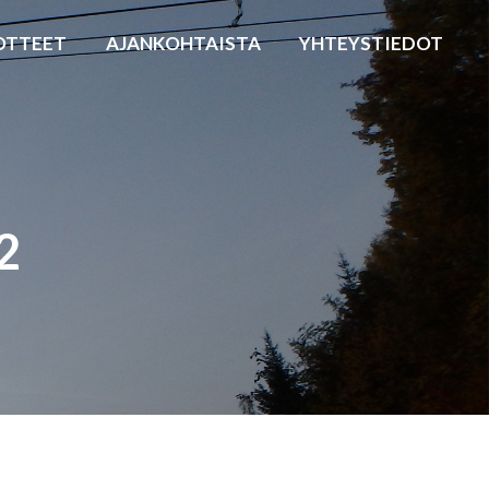
OTTEET
AJANKOHTAISTA
YHTEYSTIEDOT
2