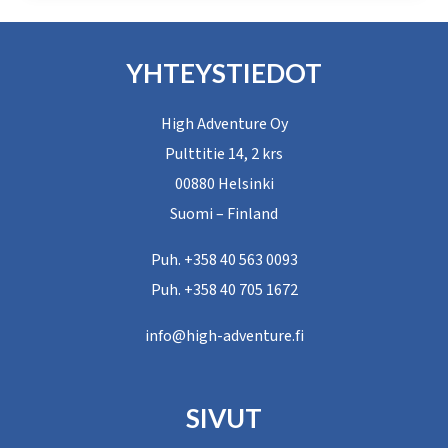
RRTD-
2025
YHTEYSTIEDOT
ON
OHI!
High Adventure Oy
Pulttitie 14, 2 krs
00880 Helsinki
Suomi – Finland
Puh. +358 40 563 0093
Puh. +358 40 705 1672
info@high-adventure.fi
SIVUT