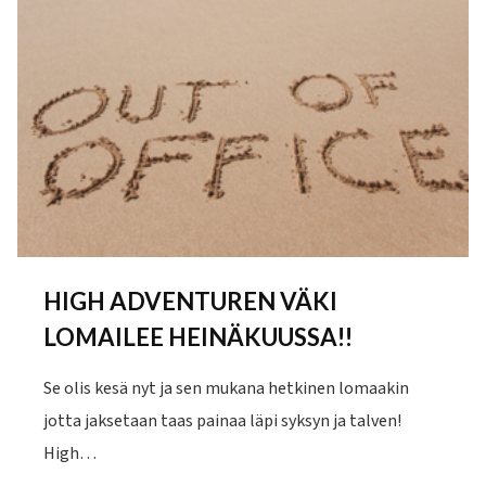
HIGH ADVENTUREN VÄKI
LOMAILEE HEINÄKUUSSA!!
Se olis kesä nyt ja sen mukana hetkinen lomaakin
jotta jaksetaan taas painaa läpi syksyn ja talven!
High…