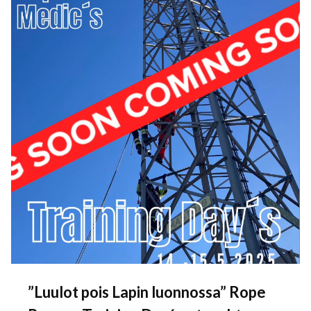
”Luulot pois Lapin luonnossa” Rope