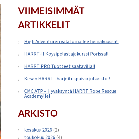
VIIMEISIMMÄT
ARTIKKELIT
High Adventuren väki lomailee heinäkuussa!!
HARRT-II Köysipelastajakurssi Porissa!!
HARRT PRO Tuotteet saatavilla!!
Kesän HARRT -harjoituspäiviä julkaistu!!
CMC ATP – Hyväksyntä HARRT Rope Rescue
Academylle!
ARKISTO
kesäkuu 2026
(2)
toukokuu 2026
(4)