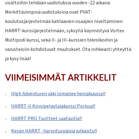
sisältöihin tehdään uudistuksia vuoden -22 aikana.
Merkittävimpinä uudistuksina ovat PVAT-
koulutusjärjestelmää kahlaavien osaajien niveltäminen
HARRT-kurssijärjestelmään, syksyllä käynnistyvä Vortex
Multipodi kurssi, sekä II- ja III-kurssien tekniikoihin ja
varusteisiin kohdistuvat muutokset. Ota rohkeasti yhteyttä
ja kysy lisää!
VIIMEISIMMÄT ARTIKKELIT
High Adventuren väki lomailee heinäkuussa!!
HARRT-II Köysipelastajakurssi Porissa!!
HARRT PRO Tuotteet saatavilla!!
Kesän HARRT -harjoituspäiviä julkaistu!!