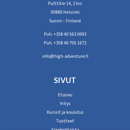
Pulttitie 14, 2 krs
00880 Helsinki
Suomi – Finland
Puh. +358 40 563 0093
Puh. +358 40 705 1672
info@high-adventure.fi
SIVUT
Etusivu
Yritys
Kurssit ja koulutus
Tuotteet
Ajankohtaista