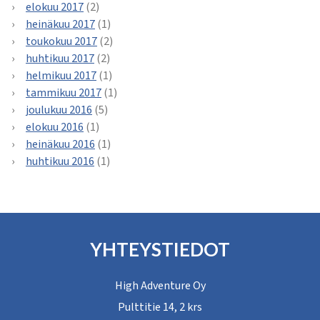
elokuu 2017
(2)
heinäkuu 2017
(1)
toukokuu 2017
(2)
huhtikuu 2017
(2)
helmikuu 2017
(1)
tammikuu 2017
(1)
joulukuu 2016
(5)
elokuu 2016
(1)
heinäkuu 2016
(1)
huhtikuu 2016
(1)
YHTEYSTIEDOT
High Adventure Oy
Pulttitie 14, 2 krs