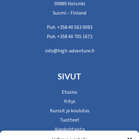
00880 Helsinki
Suomi – Finland
Puh. +358 40 563 0093
Puh. +358 40 705 1672
info@high-adventure.fi
SIVUT
Etusivu
Yritys
Kurssit ja koulutus
Tuotteet
Ajankohtaista
Yhteystiedot