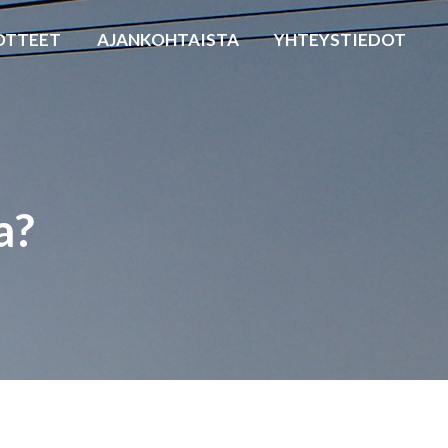
OTTEET
AJANKOHTAISTA
YHTEYSTIEDOT
a?