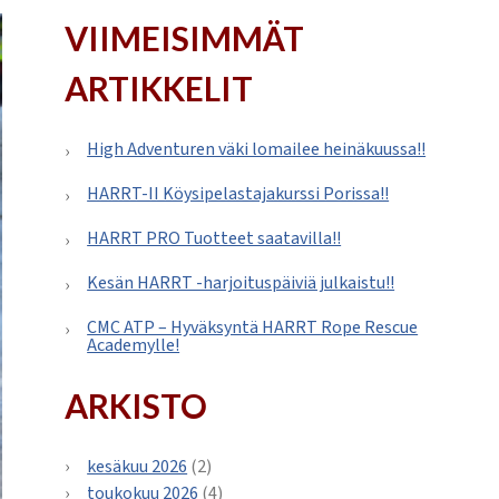
VIIMEISIMMÄT
ARTIKKELIT
High Adventuren väki lomailee heinäkuussa!!
HARRT-II Köysipelastajakurssi Porissa!!
HARRT PRO Tuotteet saatavilla!!
Kesän HARRT -harjoituspäiviä julkaistu!!
CMC ATP – Hyväksyntä HARRT Rope Rescue
Academylle!
ARKISTO
kesäkuu 2026
(2)
toukokuu 2026
(4)