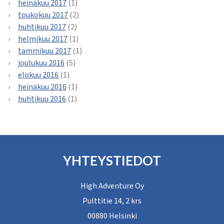
heinäkuu 2017
(1)
toukokuu 2017
(2)
huhtikuu 2017
(2)
helmikuu 2017
(1)
tammikuu 2017
(1)
joulukuu 2016
(5)
elokuu 2016
(1)
heinäkuu 2016
(1)
huhtikuu 2016
(1)
YHTEYSTIEDOT
High Adventure Oy
Pulttitie 14, 2 krs
00880 Helsinki