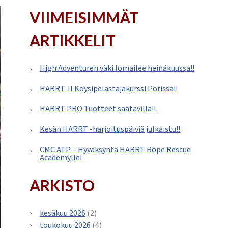
VIIMEISIMMÄT
ARTIKKELIT
High Adventuren väki lomailee heinäkuussa!!
HARRT-II Köysipelastajakurssi Porissa!!
HARRT PRO Tuotteet saatavilla!!
Kesän HARRT -harjoituspäiviä julkaistu!!
CMC ATP – Hyväksyntä HARRT Rope Rescue
Academylle!
ARKISTO
kesäkuu 2026
(2)
toukokuu 2026
(4)