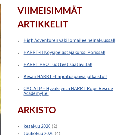
VIIMEISIMMÄT
ARTIKKELIT
High Adventuren väki lomailee heinäkuussa!!
HARRT-II Köysipelastajakurssi Porissa!!
HARRT PRO Tuotteet saatavilla!!
Kesän HARRT -harjoituspäiviä julkaistu!!
CMC ATP – Hyväksyntä HARRT Rope Rescue
Academylle!
ARKISTO
kesäkuu 2026
(2)
toukokuu 2026
(4)