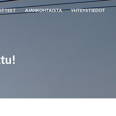
OTTEET
AJANKOHTAISTA
YHTEYSTIEDOT
ttu!